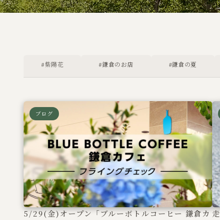
#紫陽花
#鎌倉のお店
#鎌倉の夏
ブログ
5/29(金)オープン「ブルーボトルコーヒー 鎌倉カ