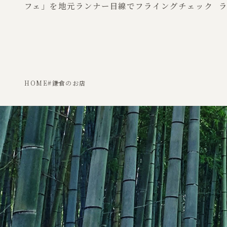
フェ」を地元ランナー目線でフライングチェック
ラ
HOME
#鎌倉のお店