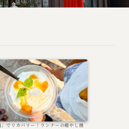
滴」でリカバリー！ランナーの癒やし拠