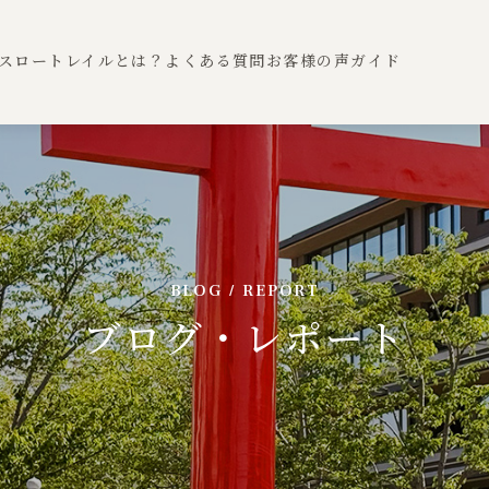
スロートレイルとは？
よくある質問
お客様の声
ガイド
BLOG / REPORT
ブログ・レポート