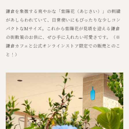
鎌倉を象徴する爽やかな「紫陽花（あじさい）」の刺繍
があしらわれていて、日常使いにもぴったりな少しコン
パクトなMサイズ。これから紫陽花が見頃を迎える鎌倉
の街散策のお供に、ぜひ手に入れたい可愛さです。（※
鎌倉カフェと公式オンラインストア限定での販売とのこ
と！）