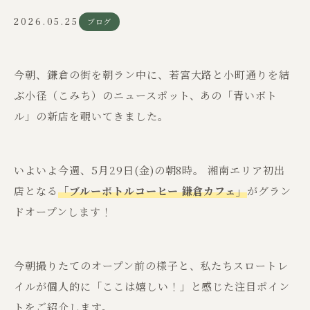
2026.05.25
ブログ
今朝、鎌倉の街を朝ラン中に、若宮大路と小町通りを結
ぶ小径（こみち）のニュースポット、あの「青いボト
ル」の新店を覗いてきました。
いよいよ今週、5月29日(金)の朝8時。 湘南エリア初出
店となる
「ブルーボトルコーヒー 鎌倉カフェ」
がグラン
ドオープンします！
今朝撮りたてのオープン前の様子と、私たちスロートレ
イルが個人的に「ここは嬉しい！」と感じた注目ポイン
トをご紹介します。