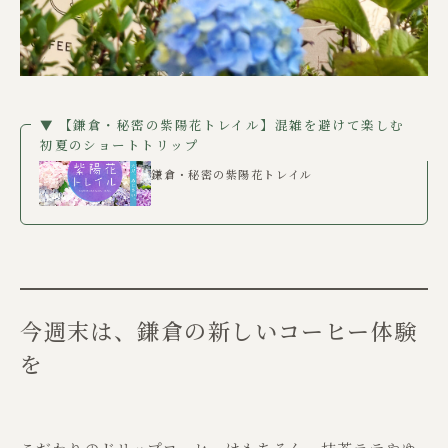
▼ 【鎌倉・秘密の紫陽花トレイル】混雑を避けて楽しむ
初夏のショートトリップ
鎌倉・秘密の紫陽花トレイル
今週末は、鎌倉の新しいコーヒー体験
を