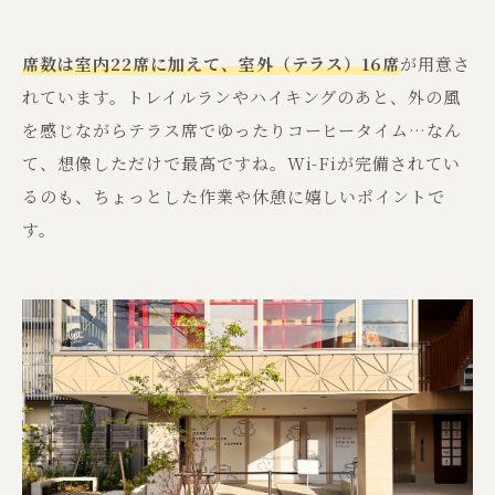
席数は室内22席に加えて、
室外（テラス）16席
が用意さ
れています。トレイルランやハイキングのあと、外の風
を感じながらテラス席でゆったりコーヒータイム…なん
て、想像しただけで最高ですね。Wi-Fiが完備されてい
るのも、ちょっとした作業や休憩に嬉しいポイントで
す。