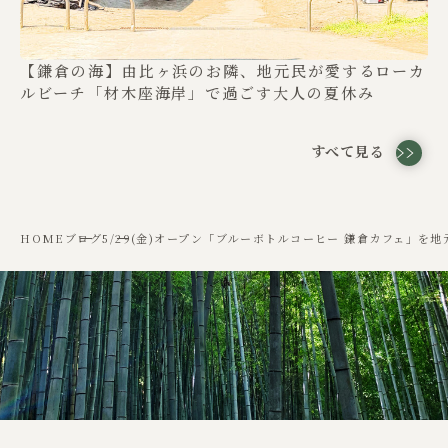
【鎌倉の海】由比ヶ浜のお隣、地元民が愛するローカ
ルビーチ「材木座海岸」で過ごす大人の夏休み
すべて見る
HOME
ブログ
5/29(金)オープン「ブルーボトルコーヒー 鎌倉カフェ」を