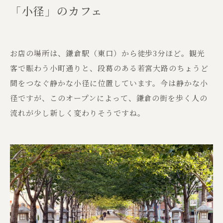
「小径」のカフェ
お店の場所は、鎌倉駅（東口）から徒歩3分ほど。観光
客で賑わう小町通りと、段葛のある若宮大路のちょうど
間をつなぐ静かな小径に位置しています。今は静かな小
径ですが、このオープンによって、鎌倉の街を歩く人の
流れが少し新しく変わりそうですね。