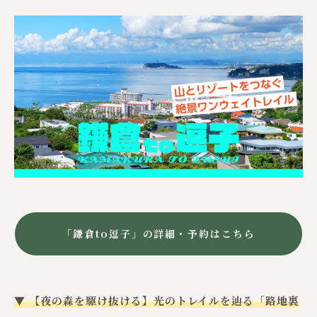
「鎌倉to逗子」の詳細・予約はこちら
▼ 【夜の森を駆け抜ける】光のトレイルを辿る「路地裏