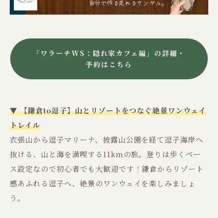
「ワラーチWS：隠れ家カフェ編」の詳細・
予約はこちら
▼ 【鎌倉to逗子】山とリゾートをつなぐ絶景ワンウェイ
トレイル
衣張山から逗子マリーナ、披露山公園を経て逗子海岸へ
抜ける、山と海を満喫する11kmの旅。登りは歩くペー
ス設定なので初心者でも大歓迎です！鎌倉からリゾート
感あふれる逗子へ、絶景のワンウェイを楽しみましょ
う。