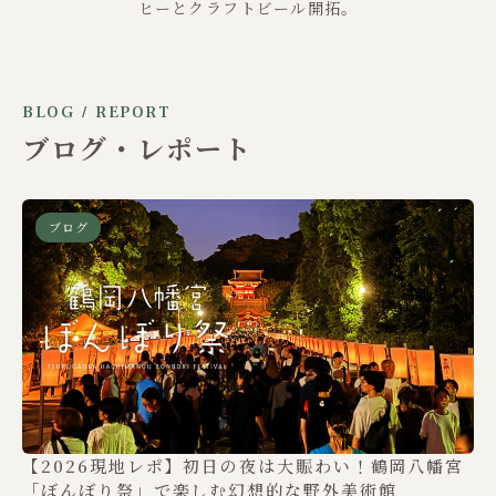
ヒーとクラフトビール開拓。
BLOG / REPORT
ブログ・レポート
ブログ
【2026現地レポ】初日の夜は大賑わい！鶴岡八幡宮
「ぼんぼり祭」で楽しむ幻想的な野外美術館