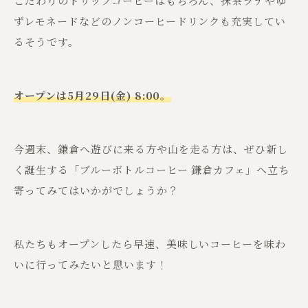
こだわりのドリップコーヒーはもちろん、抹茶ラテやゆ
ずレモネードなどのノンコーヒードリンクも充実してい
るそうです。
オープンは5月29日(金) 8:00。
今週末、鎌倉へ遊びに来る方や山を走る方は、ぜひ新し
く誕生する「ブルーボトルコーヒー 鎌倉カフェ」へ立ち
寄ってみてはいかがでしょうか？
私たちもオープンしたら早速、美味しいコーヒーを味わ
いに行ってみたいと思います！