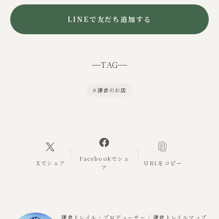
LINEで友だち追加する
TAG
#
鎌倉のお店
Facebookでシェ
Xでシェア
URLをコピー
ア
鎌倉トレイル・プロデューサー / 鎌倉トレイルマップ