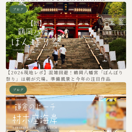
ブログ
【2026現地レポ】混雑回避！鶴岡八幡宮「ぼんぼり
祭り」は朝が穴場。準備風景と今年の注目作品
ブログ