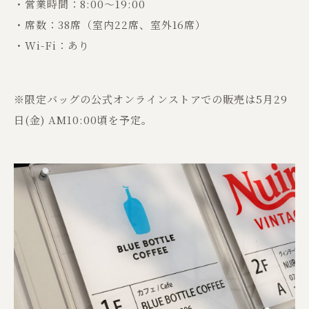
・営業時間：8:00〜19:00
・席数：38席（室内22席、室外16席）
・Wi-Fi：あり
※限定バッグの公式オンラインストアでの販売は5月29
日(金) AM10:00頃を予定。