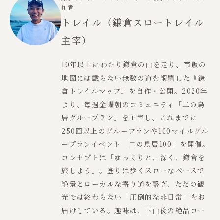
作者
トレイル（鎌倉スロートレイル
主宰）
10年以上にわたり鎌倉の山を走り、市販の
地図には載らない無数の道を網羅した『鎌
倉トレイルマップ』を自作・公開。2020年
より、毎週金曜朝のコミュニティ「二の鳥
居グループラン」を主宰し、これまでに
250回以上のグループランや100マイルグル
ープランイベント「二の鳥居100」を開催。
コンセプトは「ゆっくりと、深く、鎌倉を
旅しよう」。登りは歩くスローなペースで
絶景とローカルな寄り道を繋ぎ、ただの観
光では終わらない「圧倒的な非日常」をお
届けしている。趣味は、下山後の絶品コー