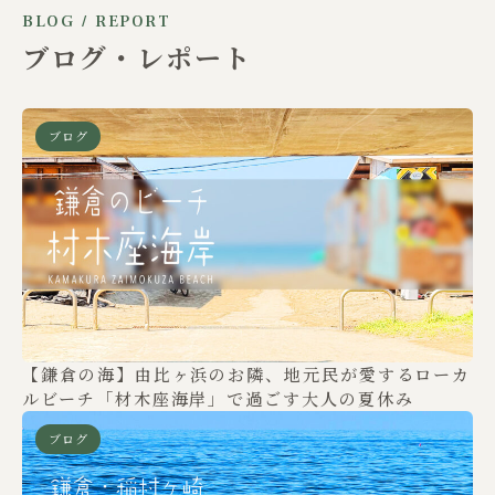
BLOG / REPORT
ブログ・レポート
ブログ
【鎌倉の海】由比ヶ浜のお隣、地元民が愛するローカ
ルビーチ「材木座海岸」で過ごす大人の夏休み
ブログ