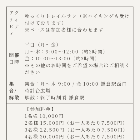
アク
ゆっくりトレイルラン（※ハイキングも受け
ティ
付けております）
ビテ
※ペースは参加者様に合わせます
ィ
平日（月〜金）
月～木：9:00〜12:00（約3時間）
開催
金：10:00～13:00（約3時間）
日時
※その他のお時間をご希望の場合はご相談く
ださい
集
集合：月〜木 9:00 / 金 10:00 鎌倉駅西口
合/
時計台広場
解散
解散：終了時刻頃 鎌倉駅
【参加料金】
1名様 10,000円
2名様 15,000円（お一人あたり7,500円）
3名様 22,500円（お一人あたり7,500円）
4名様 30,000円（お一人あたり7,500円）