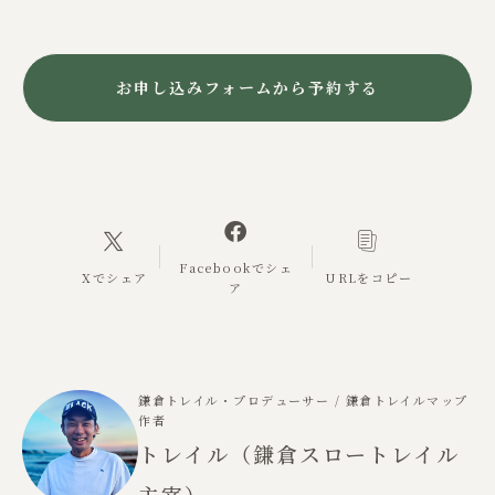
お申し込みフォームから予約する
Facebookでシェ
Xでシェア
URLをコピー
ア
鎌倉トレイル・プロデューサー / 鎌倉トレイルマップ
作者
トレイル（鎌倉スロートレイル
主宰）