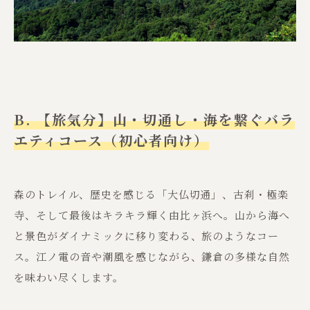
B. 【旅気分】山・切通し・海を繋ぐバラ
エティコース（初心者向け）
森のトレイル、歴史を感じる「大仏切通」、古刹・極楽
寺、そして最後はキラキラ輝く由比ヶ浜へ。山から海へ
と景色がダイナミックに移り変わる、旅のようなコー
ス。江ノ電の音や潮風を感じながら、鎌倉の多様な自然
を味わい尽くします。