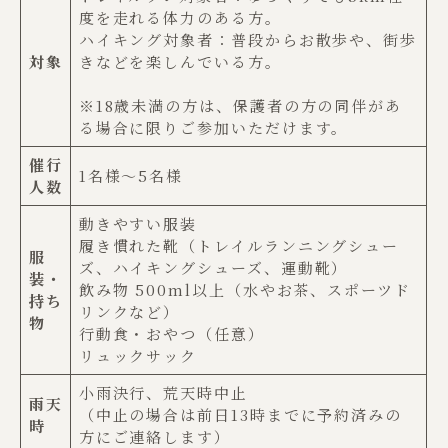
度を走れる体力のある方。
ハイキング対象者：普段からお散歩や、街歩
対象
きなどを楽しんでいる方。
※18歳未満の方は、保護者の方の同伴があ
る場合に限りご参加いただけます。
催行
1名様〜5名様
人数
動きやすい服装
履き慣れた靴（トレイルランニングシュー
服
ズ、ハイキングシューズ、運動靴）
装・
飲み物 500ml以上（水やお茶、スポーツド
持ち
リンクなど）
物
行動食・おやつ（任意）
リュックサック
小雨決行、荒天時中止
雨天
（中止の場合は前日13時までに予約済みの
時
方にご連絡します）