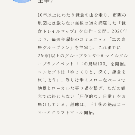
10年以上にわたり鎌倉の山を走り、市販の
地図には載らない無数の道を網羅した『鎌
倉トレイルマップ』を自作・公開。2020年
より、毎週金曜朝のコミュニティ「二の鳥
居グループラン」を主宰し、これまでに
250回以上のグループランや100マイルグル
ープランイベント「二の鳥居100」を開催。
コンセプトは「ゆっくりと、深く、鎌倉を
旅しよう」。登りは歩くスローなペースで
絶景とローカルな寄り道を繋ぎ、ただの観
光では終わらない「圧倒的な非日常」をお
届けしている。趣味は、下山後の絶品コー
ヒーとクラフトビール開拓。