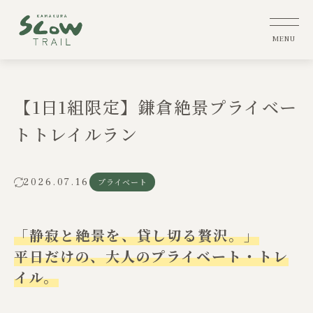
【1日1組限定】鎌倉絶景プライベー
トトレイルラン
2026.07.16
プライベート
「静寂と絶景を、貸し切る贅沢。」
平日だけの、大人のプライベート・トレ
イル。