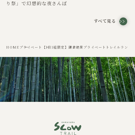
り祭」で幻想的な夜さんぽ
すべて見る
HOME
プライベート
【1日1組限定】鎌倉絶景プライベートトレイルラン