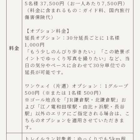
5名様 37,500円（お一人あたり7,500円）
（料金に含まれるもの：ガイド料、国内旅行
傷害保険代）
【オプション料金】
延長オプション：30分延長ごとに 1名様
1,000円
料金
「もう少しのんびり歩きたい」「この絶景ポ
イントでゆっくり写真を撮りたい」など、当
日の気分やペースに合わせて30分単位での
延長が可能です。
ワンウェイ（片道）オプション： 1グループ
500円（※または 1名様 500円）
※ゴール地点を「JR鎌倉駅・北鎌倉駅」お
よび「江ノ電和田塚駅・由比ヶ浜駅・長谷
駅」以外のエリアにご指定される場合は、こ
ちらのオプションを適用させていただきま
す。
トレイルラン対象者：ゆっくりでも5km程