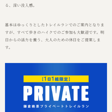
る、深い没入感。
基本はゆっくりとしたトレイルランでのご案内となりま
すが、すべて歩きのハイクでのご参加も大歓迎です。明
日からの活力を養う、大人のための休日をご提案しま
す。