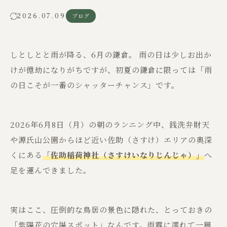
2026.07.09
ブログ
しとしとと雨が降る、6月の鎌倉。 雨の日は少しお出か
けが億劫になりがちですが、初夏の鎌倉に限っては「雨
の日こそが一番のシャッターチャンス」です。
2026年6月8日（月）の朝のランニング中、銭洗弁財天
や源氏山公園からほど近い佐助（さすけ）エリアの奥深
くにある
「佐助稲荷神社（さすけいなりじんじゃ）」
へ
足を運んできました。
実はここ、圧倒的な鳥居の景色に隠れた、とっておきの
「紫陽花の穴場スポット」なんです。雨露に濡れて一層