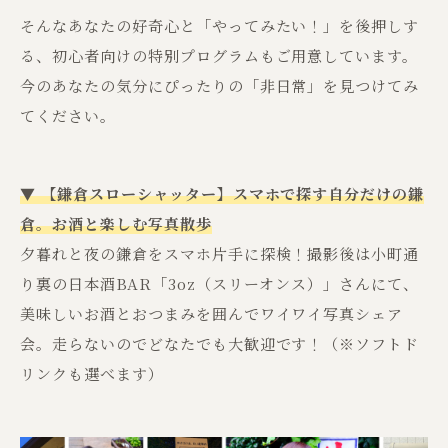
そんなあなたの好奇心と「やってみたい！」を後押しす
る、初心者向けの特別プログラムもご用意しています。
今のあなたの気分にぴったりの「非日常」を見つけてみ
てください。
▼ 【鎌倉スローシャッター】スマホで探す自分だけの鎌
倉。お酒と楽しむ写真散歩
夕暮れと夜の鎌倉をスマホ片手に探検！撮影後は小町通
り裏の日本酒BAR「3oz（スリーオンス）」さんにて、
美味しいお酒とおつまみを囲んでワイワイ写真シェア
会。走らないのでどなたでも大歓迎です！（※ソフトド
リンクも選べます）