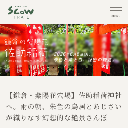
【鎌倉・紫陽花穴場】佐助稲荷神社
へ。雨の朝、朱色の鳥居とあじさい
が織りなす幻想的な絶景さんぽ