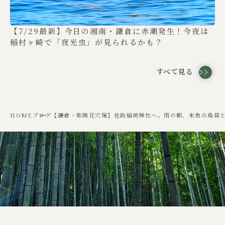
【7/29最新】今日の湘南・鎌倉に赤潮発生！今夜は
稲村ヶ崎で「夜光虫」が見られるかも？
すべて見る
HOME
ブログ
【鎌倉・紫陽花穴場】佐助稲荷神社へ。雨の朝、朱色の鳥居