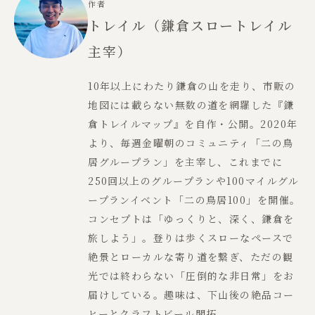
作者
トレイル（鎌倉スロートレイル
主宰）
10年以上にわたり鎌倉の山を走り、市販の
地図には載らない無数の道を網羅した『鎌
倉トレイルマップ』を自作・公開。2020年
より、毎週金曜朝のコミュニティ「二の鳥
居グループラン」を主宰し、これまでに
250回以上のグループランや100マイルグル
ープランイベント「二の鳥居100」を開催。
コンセプトは「ゆっくりと、深く、鎌倉を
旅しよう」。登りは歩くスローなペースで
絶景とローカルな寄り道を繋ぎ、ただの観
光では終わらない「圧倒的な非日常」をお
届けしている。趣味は、下山後の絶品コー
ヒーとクラフトビール開拓。