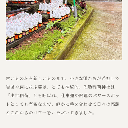
古いものから新しいものまで、小さな狐たちが苔むした
岩場や祠に並ぶ姿は、とても神秘的。佐助稲荷神社は
「出世稲荷」とも呼ばれ、仕事運や開運のパワースポッ
トとしても有名なので、静かに手を合わせて日々の感謝
とこれからのパワーをいただいてきました。