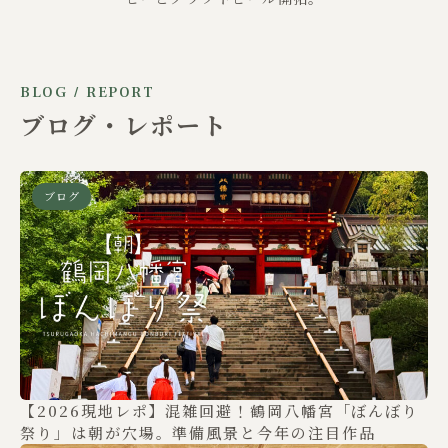
BLOG / REPORT
ブログ・レポート
ブログ
【2026現地レポ】混雑回避！鶴岡八幡宮「ぼんぼり
祭り」は朝が穴場。準備風景と今年の注目作品