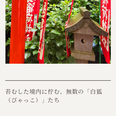
苔むした境内に佇む、無数の「白狐
（びゃっこ）」たち