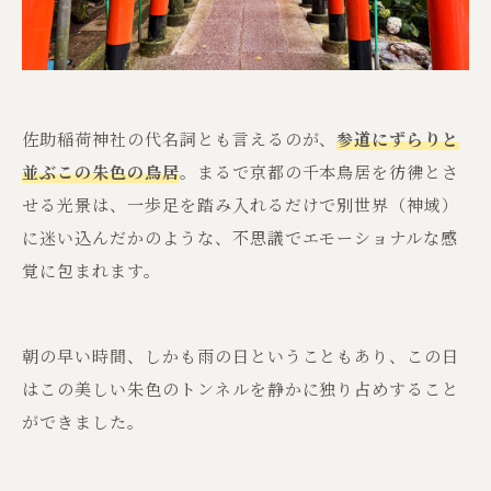
佐助稲荷神社の代名詞とも言えるのが、
参道にずらりと
並ぶこの朱色の鳥居
。まるで京都の千本鳥居を彷彿とさ
せる光景は、一歩足を踏み入れるだけで別世界（神域）
に迷い込んだかのような、不思議でエモーショナルな感
覚に包まれます。
朝の早い時間、しかも雨の日ということもあり、この日
はこの美しい朱色のトンネルを静かに独り占めすること
ができました。