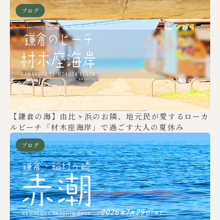
ブログ
【鎌倉の海】由比ヶ浜のお隣、地元民が愛するローカ
ルビーチ「材木座海岸」で過ごす大人の夏休み
ブログ