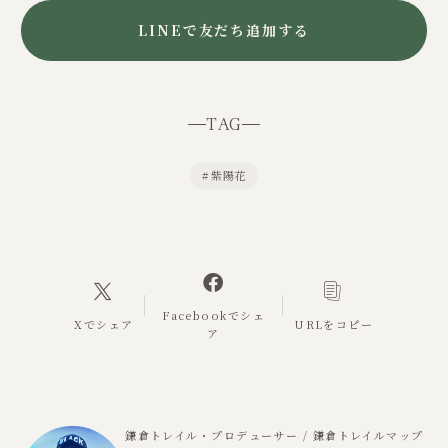
LINEで友だち追加する
TAG
#
紫陽花
Facebookでシェ
Xでシェア
URLをコピー
ア
鎌倉トレイル・プロデューサー / 鎌倉トレイルマップ