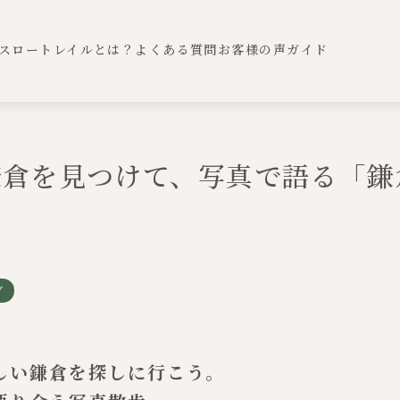
スロートレイルとは？
よくある質問
お客様の声
ガイド
鎌倉を見つけて、写真で語る「鎌
プ
しい鎌倉を探しに行こう。