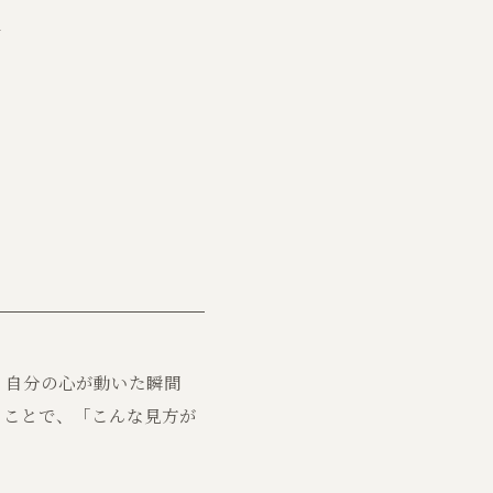
き
、自分の心が動いた瞬間
ることで、「こんな見方が