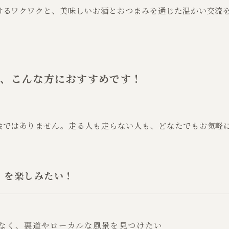
けるワクワクと、美味しいお酒とおつまみを通じた温かい交流
は、こんな方におすすめです！
会ではありません。走る人も走らない人も、どなたでもお気軽
」を楽しみたい！
なく、裏道やローカルな風景を見つけたい