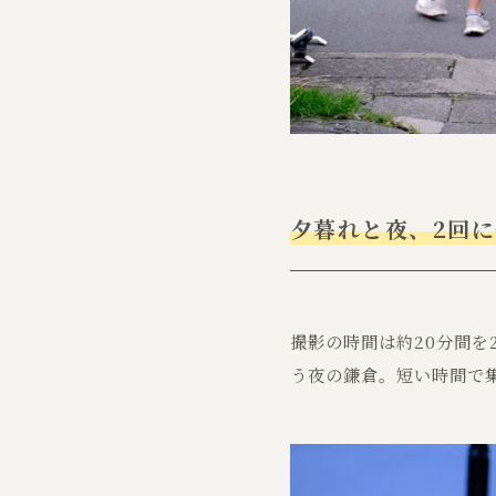
夕暮れと夜、2回
撮影の時間は約20分間
う夜の鎌倉。短い時間で