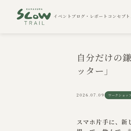
イベント
ブログ・レポート
コンセプト
自分だけの
ッター」
2026.07.09
ワークショッ
スマホ片手に、新