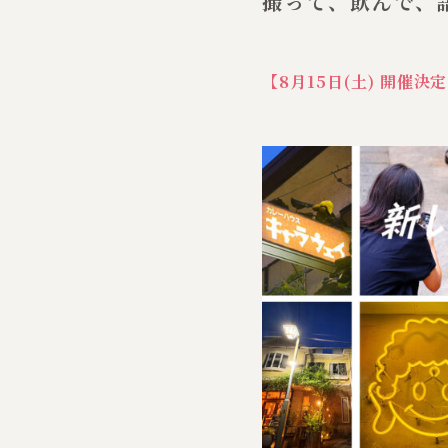
撮って、飲んで、
【8月15日(土)
開催決定