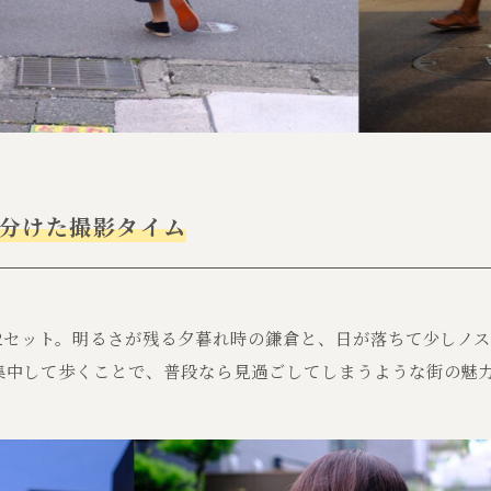
に分けた撮影タイム
を2セット。明るさが残る夕暮れ時の鎌倉と、日が落ちて少しノ
集中して歩くことで、普段なら見過ごしてしまうような街の魅