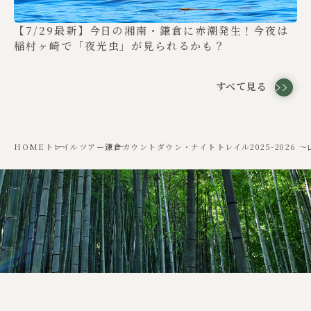
【7/29最新】今日の湘南・鎌倉に赤潮発生！今夜は
稲村ヶ崎で「夜光虫」が見られるかも？
すべて見る
HOME
トレイルツアー
鎌倉カウントダウン・ナイトトレイル2025-2026 