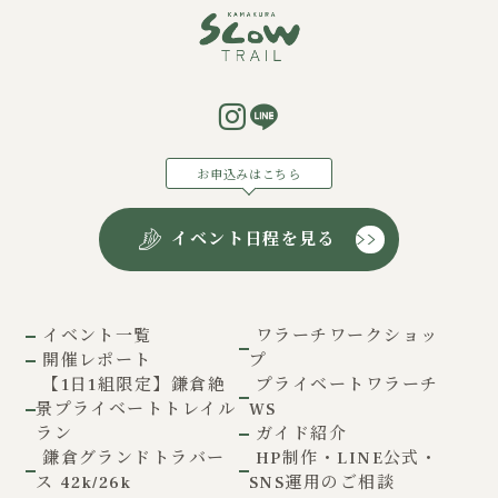
お申込みはこちら
イベント日程を見る
イベント一覧
ワラーチワークショッ
開催レポート
プ
【1日1組限定】鎌倉絶
プライベートワラーチ
景プライベートトレイル
WS
ラン
ガイド紹介
鎌倉グランドトラバー
HP制作・LINE公式・
ス 42k/26k
SNS運用のご相談