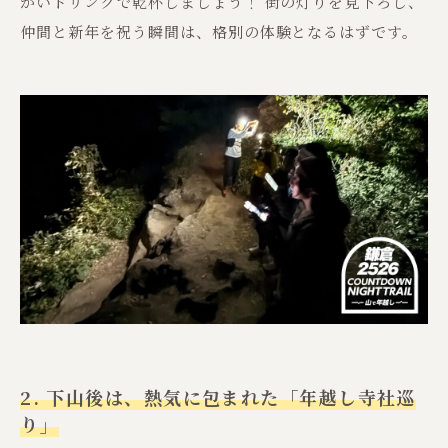
かいドリンクで乾杯しましょう！ 街の灯りを見下ろし、
仲間と新年を祝う瞬間は、格別の体験となるはずです。
2. 下山後は、熱気に包まれた「年越し寺社巡
り」