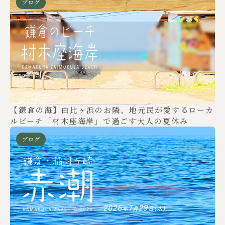
ブログ
【鎌倉の海】由比ヶ浜のお隣、地元民が愛するローカ
ルビーチ「材木座海岸」で過ごす大人の夏休み
ブログ