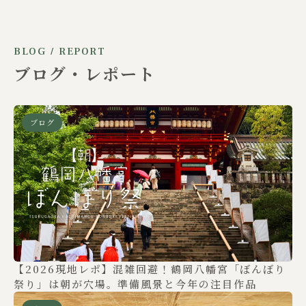
BLOG / REPORT
ブログ・レポート
ブログ
【2026現地レポ】混雑回避！鶴岡八幡宮「ぼんぼり
祭り」は朝が穴場。準備風景と今年の注目作品