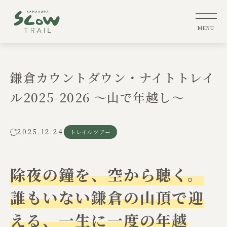
鎌倉カウントダウン・ナイトトレイ
ル2025-2026 ～山で年越し～
2025.12.24
トレイルツアー
除夜の鐘を、空から聴く。
誰もいない鎌倉の山頂で迎
える、一生に一度の年越