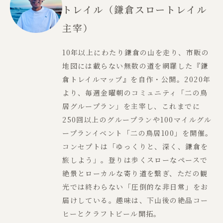
トレイル（鎌倉スロートレイル
主宰）
10年以上にわたり鎌倉の山を走り、市販の
地図には載らない無数の道を網羅した『鎌
倉トレイルマップ』を自作・公開。2020年
より、毎週金曜朝のコミュニティ「二の鳥
居グループラン」を主宰し、これまでに
250回以上のグループランや100マイルグル
ープランイベント「二の鳥居100」を開催。
コンセプトは「ゆっくりと、深く、鎌倉を
旅しよう」。登りは歩くスローなペースで
絶景とローカルな寄り道を繋ぎ、ただの観
光では終わらない「圧倒的な非日常」をお
届けしている。趣味は、下山後の絶品コー
ヒーとクラフトビール開拓。