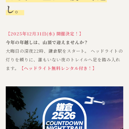
し。
【2025年12月31日(水) 開催決定！】
今年の年越しは、山頂で迎えませんか？
大晦日の深夜22時、鎌倉駅をスタート。 ヘッドライトの
灯りを頼りに、誰もいない夜のトレイルへ足を踏み入れ
ます。
【ヘッドライト無料レンタル付き！】