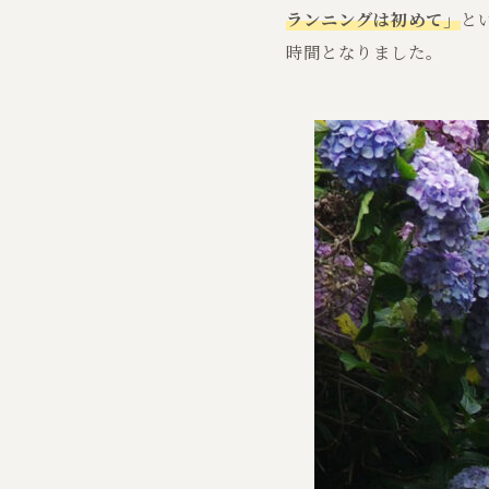
ランニングは初めて」
と
時間となりました。