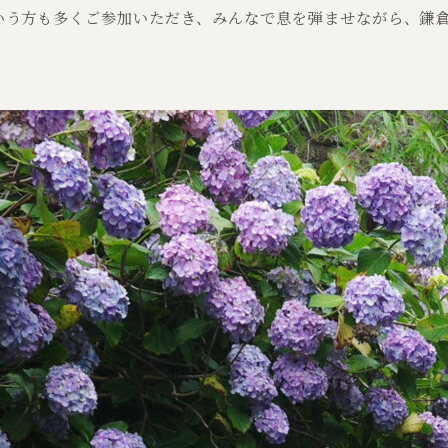
いう方も多くご参加いただき、みんなで息を弾ませながら、鎌