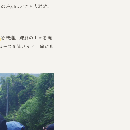
この時期はどこも大混雑。
」
を厳選。鎌倉の山々を縫
コースを皆さんと一緒に駆