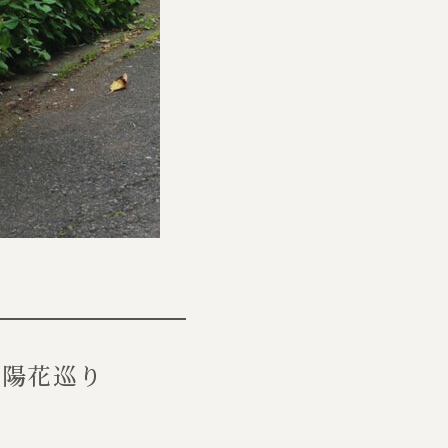
紫陽花巡り