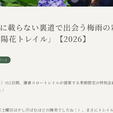
クに載らない裏道で出会う梅雨の
陽花トレイル」【2026】
ポート
（日）の2日間、鎌倉スロートレイルが提案する季節限定の特別
た！
（土曜日は少し汗ばむほどの陽気でしたね！）、まさにトレイ