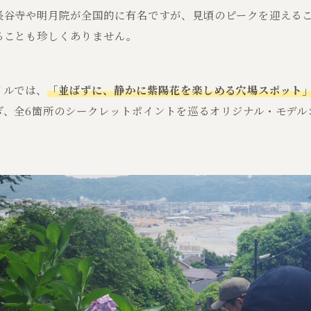
長谷寺や明月院が全国的に有名ですが、見頃のピークを迎える
ることも珍しくありません。
イルでは、
「並ばずに、静かに紫陽花を楽しめる穴場スポット
ぎ、全6箇所のシークレットポイントを巡るオリジナル・モデル