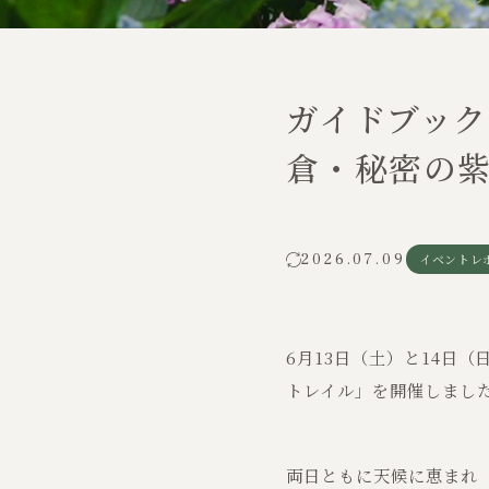
ガイドブッ
倉・秘密の紫
2026.07.09
イベントレ
6月13日（土）と14日
トレイル」を開催しまし
両日ともに天候に恵まれ