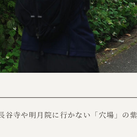
長谷寺や明月院に行かない「穴場」の