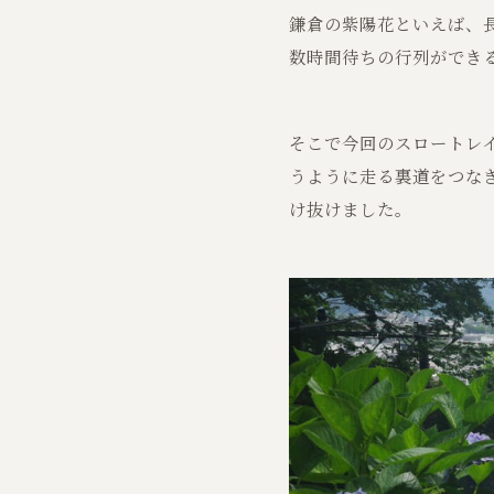
鎌倉の紫陽花といえば、
数時間待ちの行列ができ
そこで今回のスロートレ
うように走る裏道をつな
け抜けました。