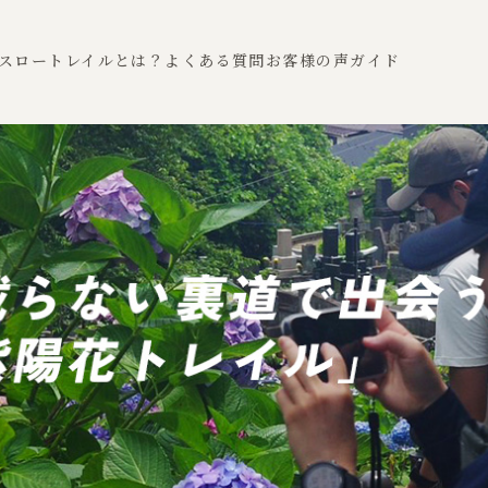
スロートレイルとは？
よくある質問
お客様の声
ガイド